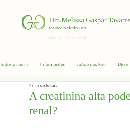
Dra.Melissa Gaspar Tavare
Médica Nefrologista
CRM:125.140 | RQE: 46825
Todos os posts
Informações
Saúde dos Rins
Dicas
1 min de leitura
A creatinina alta pode
renal?