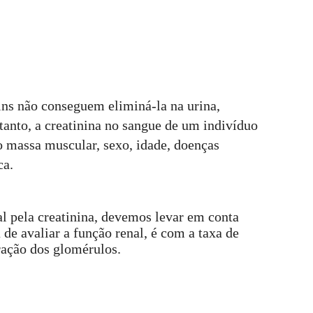
rins não conseguem eliminá-la na urina, 
tanto, a creatinina no sangue de um indivíduo 
mo massa muscular, sexo, idade, doenças 
ca.
al pela creatinina, devemos levar em conta 
de avaliar a função renal, é com a taxa de 
tração dos glomérulos.