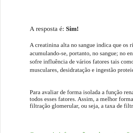
A resposta é: 
Sim!
A creatinina alta no sangue indica que os 
acumulando-se, portanto, no sangue; no en
sofre influência de vários fatores tais co
musculares, desidratação e ingestão protei
Para avaliar de forma isolada a função ren
todos esses fatores. Assim, a melhor forma 
filtração glomerular, ou seja, a taxa de fil