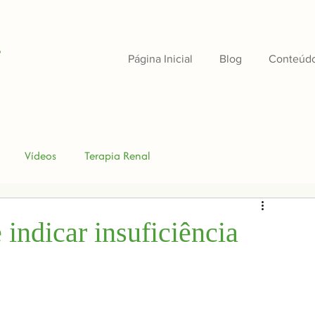
s
Página Inicial
Blog
Conteúd
Vídeos
Terapia Renal
 indicar insuficiência