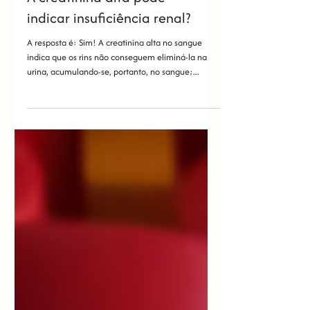
A creatinina alta pode
indicar insuficiência renal?
A resposta é: Sim! A creatinina alta no sangue
indica que os rins não conseguem eliminá-la na
urina, acumulando-se, portanto, no sangue;...