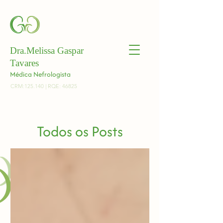
Dra.Melissa Gaspar
Tavares
Médica Nefrologista
CRM:125.140 | RQE: 46825
Todos os Posts