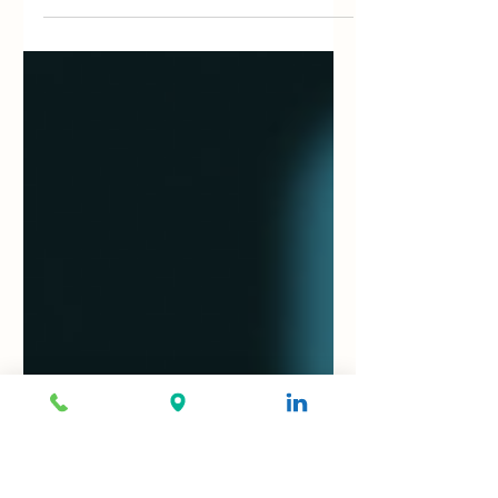
A creatinina e o parâmetro mais utilizado para
estimar a função renal. Ela é formada a partir da
hidrólise da creatina muscular. Dessa...